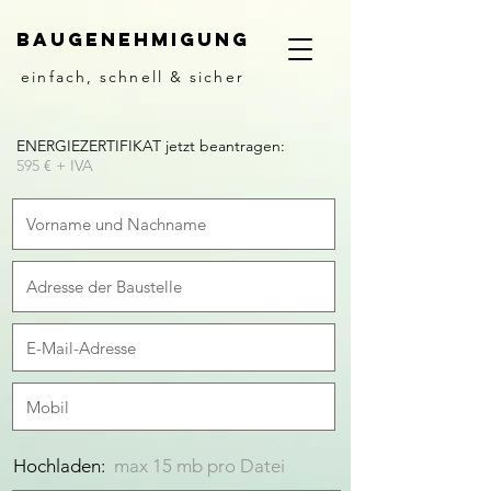
Baugenehmigung
einfach, schnell & sicher
ENERGIEZERTIFIKAT jetzt beantragen:
595
€ + IVA
Hochladen:
max 15 mb pro Datei