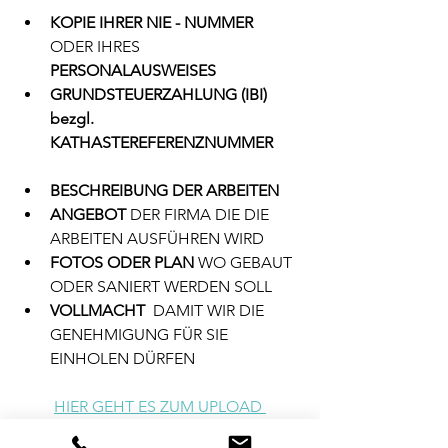
KOPIE IHRER NIE - NUMMER
ODER IHRES 
PERSONALAUSWEISES
GRUNDSTEUERZAHLUNG (IBI) 
bezgl.  
KATHASTEREFERENZNUMMER
BESCHREIBUNG DER ARBEITEN
ANGEBOT
 DER FIRMA DIE DIE 
ARBEITEN AUSFÜHREN WIRD
FOTOS ODER PLAN 
WO GEBAUT 
ODER SANIERT WERDEN SOLL
VOLLMACHT 
 DAMIT WIR DIE 
GENEHMIGUNG FÜR SIE 
EINHOLEN DÜRFEN
HIER GEHT ES ZUM UPLOAD 
IHRER UNTERLAGEN