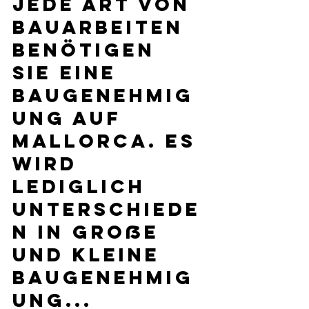
jede Art von 
Bauarbeiten 
benötigen 
Sie eine 
Baugenehmig
ung auf 
Mallorca. Es 
wird 
lediglich 
unterschiede
n in Große 
und Kleine 
Baugenehmig
ung...