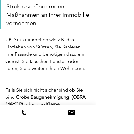
Strukturverändernden 
Maßnahmen an Ihrer Immobilie 
vornehmen. 
z.B. Strukturarbeiten wie z.B. das 
Einziehen von Stützen, Sie Sanieren 
Ihre Fassade und benötigen dazu ein 
Gerüst, Sie tauschen Fenster- oder 
Türen, Sie erweitern Ihren Wohnraum. 
Falls Sie sich nicht sicher sind ob Sie 
eine 
Große Baugenehmigung  (OBRA 
MAYOR) 
oder eine 
Kleine 
Baugenehmigung (OBRA MENOR) 
beantragen müssen, dann dürfen Sie 
uns gerne kontaktieren. 